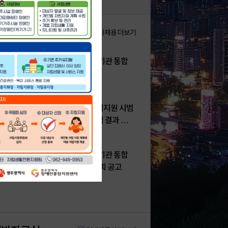
사·채용
026년도 상반기 광주광역시 공공기관 통합
용 최종합격자 공고
26.07.03
보건복지부 장애인 지역사회 자립지원 시범
업』직원 공개경쟁 채용 면접시험 결과 공
26.06.24
026년도 상반기 광주광역시 공공기관 통합
용 서류전형 결과 및 면접시험 계획 공고
26.06.24