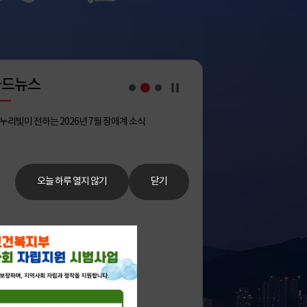
카드뉴스
오늘 하루 열지 않기
닫기