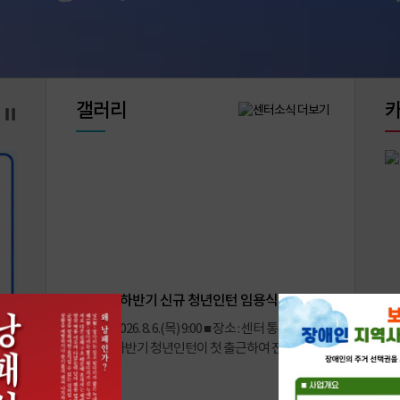
갤러리
2026년 하반기 신규 청년인턴 임용식
■ 일시 : 2026. 8. 6.(목) 9:00 ■ 장소 : 센터 통합사무실
■ 내용 : 하반기 청년인턴이 첫 출근하여 전 직원이
함께 ...